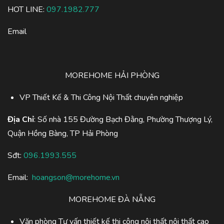
HOT LINE:
097.1982.777
Email
MOREHOME HẢI PHÒNG
VP Thiết Kế & Thi Công Nội Thất chuyên nghiệp
Địa Chỉ
: Số nhà 155 Đường Bạch Đằng, Phường Thượng Lý,
Quận Hồng Bàng, TP Hải Phòng
Sđt:
096.1993.555
Email:
hoangson@morehome.vn
MOREHOME ĐÀ NẴNG
Văn phòng Tư vấn thiết kế thi công nội thất nội thất cao