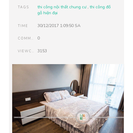
thi công nội thất chung cư
,
thi công đồ
TAGS
gỗ hiện đại
30/12/2017 1:09:50 SA
TIME
0
COMMENTS
3153
VIEWCOUNT