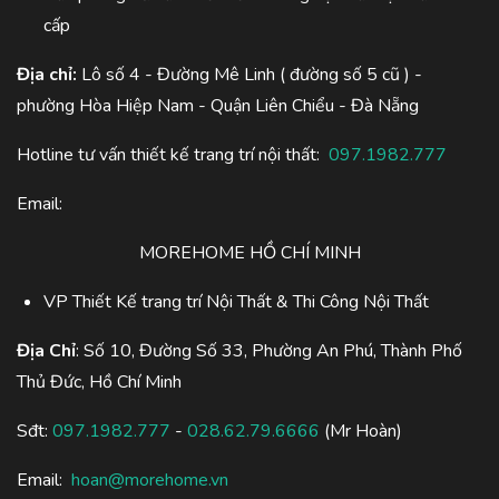
cấp
Địa chỉ:
Lô số 4 - Đường Mê Linh ( đường số 5 cũ ) -
phường Hòa Hiệp Nam - Quận Liên Chiểu - Đà Nẵng
Hotline tư vấn thiết kế trang trí nội thất:
097.1982.777
Email:
MOREHOME HỒ CHÍ MINH
VP Thiết Kế trang trí Nội Thất & Thi Công Nội Thất
Địa Chỉ
: Số 10, Đường Số 33, Phường An Phú, Thành Phố
Thủ Đức, Hồ Chí Minh
Sđt:
097.1982.777
-
028.62.79.6666
(Mr Hoàn)
Email:
hoan@morehome.vn