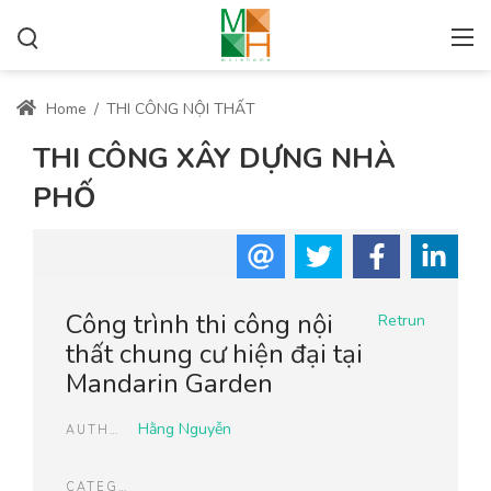
Home
/
THI CÔNG NỘI THẤT
THI CÔNG XÂY DỰNG NHÀ
PHỐ
Công trình thi công nội
Retrun
thất chung cư hiện đại tại
Mandarin Garden
Hằng Nguyễn
AUTHOR
CATEGORIES