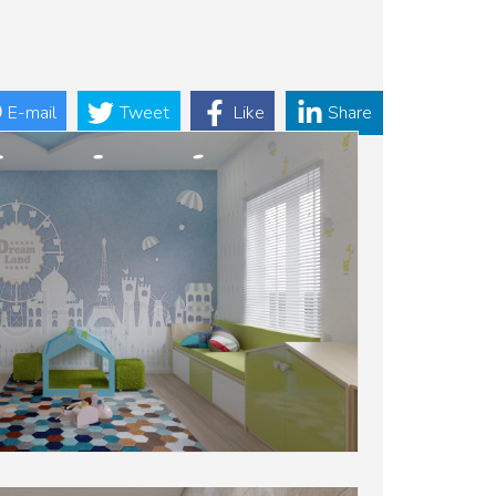
E-mail
Tweet
Like
Share