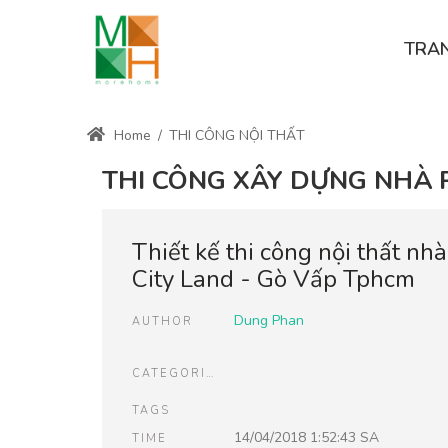
TRA
Home
/
THI CÔNG NỘI THẤT
THI CÔNG XÂY DỰNG NHÀ
Thiết kế thi công nội thất nh
City Land - Gò Vấp Tphcm
Dung Phan
AUTHOR
CATEGORIES
TAGS
14/04/2018 1:52:43 SA
TIME