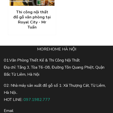
Thi công nội thất
đồ gỗ văn phòng tại
Royal City - Mr
Tuấn
MOREHOME HÀ NỘI
01.Văn Phòng Thiết Kế & Thi Công Nội Thất
Điạ chỉ: Tầng 3, Tòa T6-08, Đường Tôn Quang Phiệt, Quận
Bắc Từ Liêm, Hà Nội
02: Nhà máy sản xuất đồ gỗ số 1: Xã Thượng Cát, Từ Liêm,
Hà Nội..
HOT LINE:
097.1982.777
Email