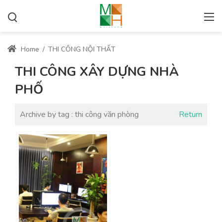
Home
/
THI CÔNG NỘI THẤT
THI CÔNG XÂY DỰNG NHÀ
PHỐ
Archive by tag :
thi công văn phòng
Return