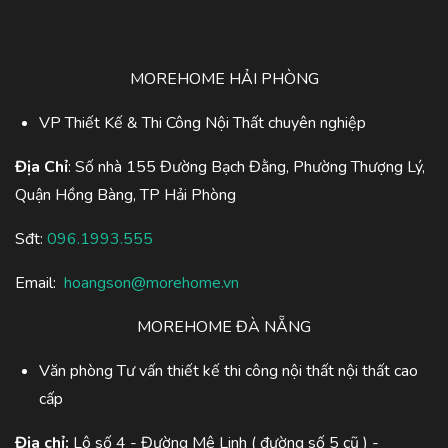
MOREHOME HẢI PHÒNG
VP Thiết Kế & Thi Công Nội Thất chuyên nghiệp
Địa Chỉ
: Số nhà 155 Đường Bạch Đằng, Phường Thượng Lý,
Quận Hồng Bàng, TP Hải Phòng
Sđt:
096.1993.555
Email:
hoangson@morehome.vn
MOREHOME ĐÀ NẴNG
Văn phòng Tư vấn thiết kế thi công nội thất nội thất cao
cấp
Địa chỉ:
Lô số 4 - Đường Mê Linh ( đường số 5 cũ ) -