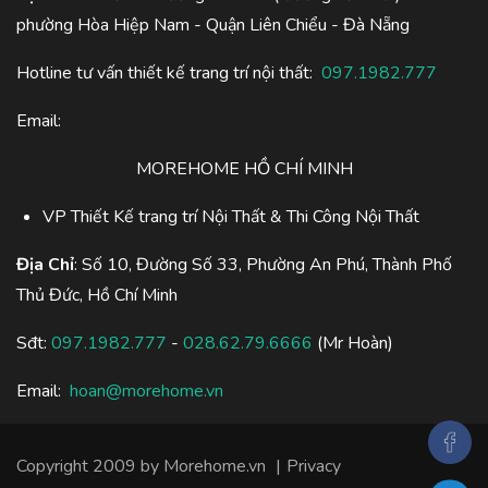
phường Hòa Hiệp Nam - Quận Liên Chiểu - Đà Nẵng
Hotline tư vấn thiết kế trang trí nội thất:
097.1982.777
Email:
MOREHOME HỒ CHÍ MINH
VP Thiết Kế trang trí Nội Thất & Thi Công Nội Thất
Địa Chỉ
: Số 10, Đường Số 33, Phường An Phú, Thành Phố
Thủ Đức, Hồ Chí Minh
Sđt:
097.1982.777
-
028.62.79.6666
(Mr Hoàn)
Email:
hoan@morehome.vn
Copyright 2009 by Morehome.vn
|
Privacy