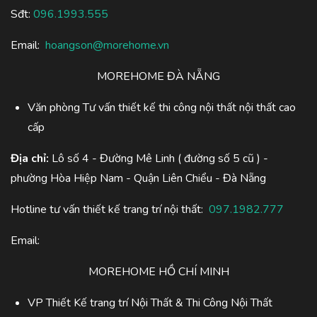
Sđt:
096.1993.555
Email:
hoangson@morehome.vn
MOREHOME ĐÀ NẴNG
Văn phòng Tư vấn thiết kế thi công nội thất nội thất cao
cấp
Địa chỉ:
Lô số 4 - Đường Mê Linh ( đường số 5 cũ ) -
phường Hòa Hiệp Nam - Quận Liên Chiểu - Đà Nẵng
Hotline tư vấn thiết kế trang trí nội thất:
097.1982.777
Email:
MOREHOME HỒ CHÍ MINH
VP Thiết Kế trang trí Nội Thất & Thi Công Nội Thất