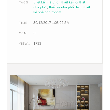
thiết kế nhà phố
,
thiết kế nội thất
TAGS
nhà phố
,
thiết kế nhà phố đẹp
,
thiết
kế nhà phố tphcm
30/12/2017 1:03:09 SA
TIME
0
COMMENTS
1722
VIEWCOUNT