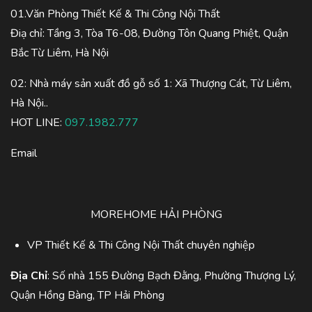
01.Văn Phòng Thiết Kế & Thi Công Nội Thất
Điạ chỉ: Tầng 3, Tòa T6-08, Đường Tôn Quang Phiệt, Quận
Bắc Từ Liêm, Hà Nội
02: Nhà máy sản xuất đồ gỗ số 1: Xã Thượng Cát, Từ Liêm,
Hà Nội..
HOT LINE:
097.1982.777
Email
MOREHOME HẢI PHÒNG
VP Thiết Kế & Thi Công Nội Thất chuyên nghiệp
Địa Chỉ
: Số nhà 155 Đường Bạch Đằng, Phường Thượng Lý,
Quận Hồng Bàng, TP Hải Phòng