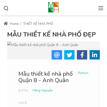
Home
/
THIẾT KẾ NHÀ PHỐ
MẪU THIẾT KẾ NHÀ PHỐ ĐẸP
Mẫu thiết kế nhà phố
Retrun
Quận 8 - Anh Quân
Hằng Nguyễn
AUTHOR
CATEGORIES