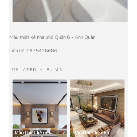
Mẫu thiết kế nhà phố Quận 8 - Anh Quân
Liên hệ: 0975438686
RELATED ALBUMS
Mẫu thiết kế nội
Mẫu thiết kế nhà