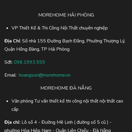
MOREHOME HẢI PHÒNG
VP Thiết Kế & Thi Công Nội Thất chuyên nghiệp
Địa Chỉ
: Số nhà 155 Đường Bạch Đằng, Phường Thượng Lý,
Quận Hồng Bàng, TP Hải Phòng
Sđt:
096.1993.555
Email:
hoangson@morehome.vn
MOREHOME ĐÀ NẴNG
Văn phòng Tư vấn thiết kế thi công nội thất nội thất cao
cấp
Địa chỉ:
Lô số 4 - Đường Mê Linh ( đường số 5 cũ ) -
phường Hòa Hiệp Nam - Quận Liên Chiểu - Đà Nẵng