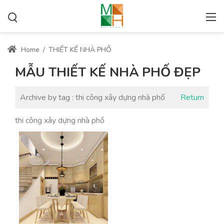
Home
/
THIẾT KẾ NHÀ PHỐ
MẪU THIẾT KẾ NHÀ PHỐ ĐẸP
Archive by tag :
thi công xây dựng nhà phố
Return
thi công xây dựng nhà phố