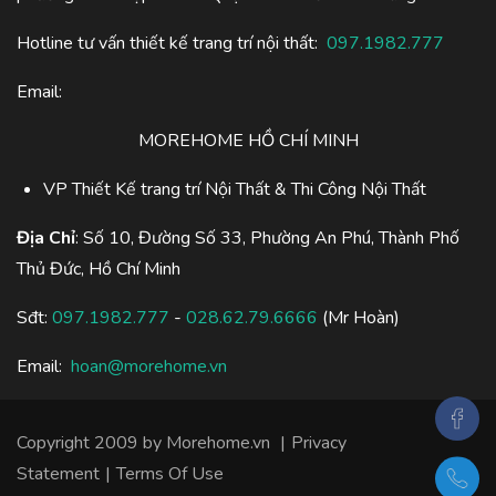
Hotline tư vấn thiết kế trang trí nội thất:
097.1982.777
Email:
MOREHOME HỒ CHÍ MINH
VP Thiết Kế trang trí Nội Thất & Thi Công Nội Thất
Địa Chỉ
: Số 10, Đường Số 33, Phường An Phú, Thành Phố
Thủ Đức, Hồ Chí Minh
Sđt:
097.1982.777
-
028.62.79.6666
(Mr Hoàn)
Email:
hoan@morehome.vn
Copyright 2009 by Morehome.vn
|
Privacy
Statement
|
Terms Of Use