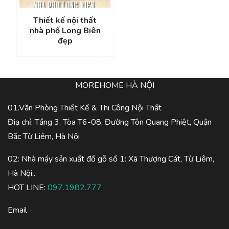
Thiết kế nội thất
nhà phố Long Biên
đẹp
MOREHOME HÀ NỘI
01.Văn Phòng Thiết Kế & Thi Công Nội Thất
Điạ chỉ: Tầng 3, Tòa T6-08, Đường Tôn Quang Phiệt, Quận
Bắc Từ Liêm, Hà Nội
02: Nhà máy sản xuất đồ gỗ số 1: Xã Thượng Cát, Từ Liêm,
Hà Nội..
HOT LINE:
097.1982.777
Email