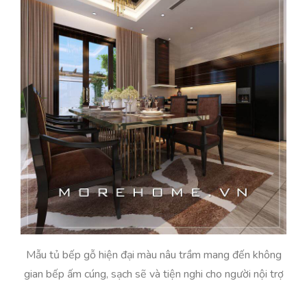
Mẫu tủ bếp gỗ hiện đại màu nâu trầm mang đến không
gian bếp ấm cúng, sạch sẽ và tiện nghi cho người nội trợ