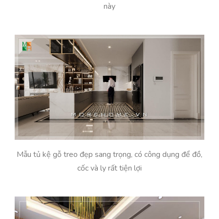
này
Mẫu tủ kệ gỗ treo đẹp sang trọng, có công dụng để đồ,
cốc và ly rất tiện lợi