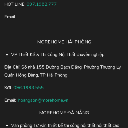
HOT LINE:
097.1982.777
Email
MOREHOME HẢI PHÒNG
VP Thiết Kế & Thi Công Nội Thất chuyên nghiệp
Địa Chỉ
: Số nhà 155 Đường Bạch Đằng, Phường Thượng Lý,
Quận Hồng Bàng, TP Hải Phòng
Sđt:
096.1993.555
Email:
hoangson@morehome.vn
MOREHOME ĐÀ NẴNG
Văn phòng Tư vấn thiết kế thi công nội thất nội thất cao