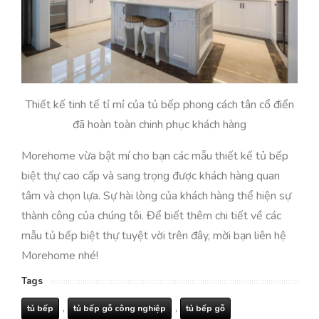
Thiết kế tinh tế tỉ mỉ của tủ bếp phong cách tân cổ điển
đã hoàn toàn chinh phục khách hàng
Morehome vừa bật mí cho bạn các mẫu thiết kế tủ bếp
biệt thự cao cấp và sang trọng được khách hàng quan
tâm và chọn lựa. Sự hài lòng của khách hàng thể hiện sự
thành công của chúng tôi. Để biết thêm chi tiết về các
mẫu tủ bếp biệt thự tuyệt vời trên đây, mời bạn liên hệ
Morehome nhé!
Tags
,
,
tủ bếp
tủ bếp gỗ công nghiệp
tủ bếp gỗ