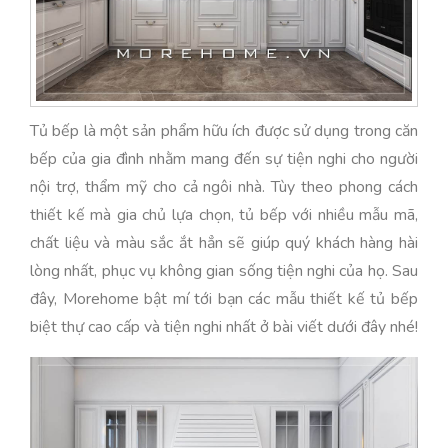
Tủ bếp là một sản phẩm hữu ích được sử dụng trong căn
bếp của gia đình nhằm mang đến sự tiện nghi cho người
nội trợ, thẩm mỹ cho cả ngôi nhà. Tùy theo phong cách
thiết kế mà gia chủ lựa chọn, tủ bếp với nhiều mẫu mã,
chất liệu và màu sắc ắt hẳn sẽ giúp quý khách hàng hài
lòng nhất, phục vụ không gian sống tiện nghi của họ. Sau
đây, Morehome bật mí tới bạn các mẫu thiết kế tủ bếp
biệt thự cao cấp và tiện nghi nhất ở bài viết dưới đây nhé!