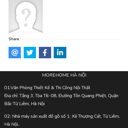
Share
MOREHOME HÀ NỘI
01.Văn Phòng Thiết Kế & Thi Công Nội Thất
Điạ chỉ: Tầng 3, Tòa T6-08, Đường Tôn Quang Phiệt, Quận
Bắc Từ Liêm, Hà Nội
02: Nhà máy sản xuất đồ gỗ số 1: Xã Thượng Cát, Từ Liêm,
Hà Nội..