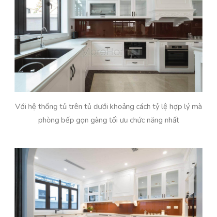
Với hệ thống tủ trên tủ dưới khoảng cách tỷ lệ hợp lý mà
phòng bếp gọn gàng tối ưu chức năng nhất