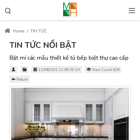
Home
/
TIN TỨC
TIN TỨC NỔI BẬT
Bật mí các mẫu thiết kế tủ bếp biệt thự cao cấp
11/08/2021 11:08:35 CH
View Count 628
Return