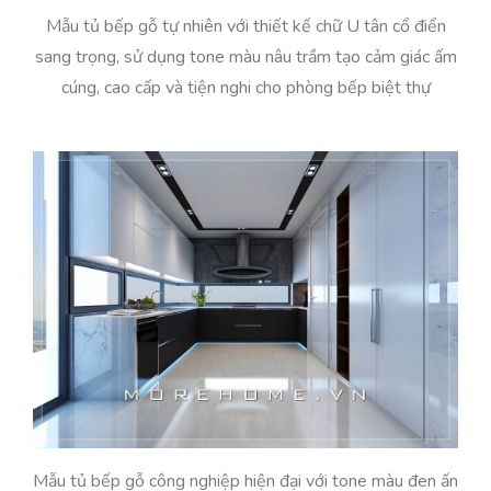
Mẫu tủ bếp gỗ tự nhiên với thiết kế chữ U tân cổ điển
sang trọng, sử dụng tone màu nâu trầm tạo cảm giác ấm
cúng, cao cấp và tiện nghi cho phòng bếp biệt thự
Mẫu tủ bếp gỗ công nghiệp hiện đại với tone màu đen ấn