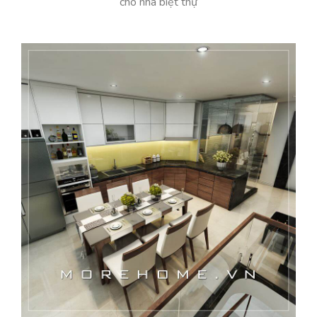
cho nhà biệt thự