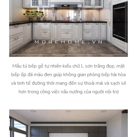
Mẫu tủ bếp gỗ tự nhiên kiểu chữ L sơn trắng đẹp, mặt
bếp ốp đá màu đen giúp không gian phòng bếp hài hòa
và tinh tế đường thời mang đến sự thoải mái và sạch sẽ
hơn trong công việc nấu nướng của người nội trợ