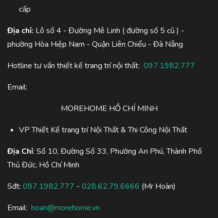
cấp
Địa chỉ:
Lô số 4 - Đường Mê Linh ( đường số 5 cũ ) -
phường Hòa Hiệp Nam - Quận Liên Chiểu - Đà Nẵng
Hotline tư vấn thiết kế trang trí nội thất:
097.1982.777
Email:
MOREHOME HỒ CHÍ MINH
VP Thiết Kế trang trí Nội Thất & Thi Công Nội Thất
Địa Chỉ
: Số 10, Đường Số 33, Phường An Phú, Thành Phố
Thủ Đức, Hồ Chí Minh
Sđt:
097.1982.777
-
028.62.79.6666
(Mr Hoàn)
Email:
hoan@morehome.vn