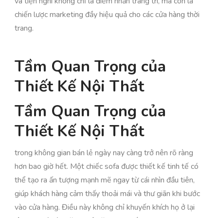
và tiện nghi không chỉ là điểm nhấn trang trí, mà còn là
chiến lược marketing đầy hiệu quả cho các cửa hàng thời
trang.
Tầm Quan Trọng của
Thiết Kế Nội Thất
Tầm Quan Trọng của
Thiết Kế Nội Thất
trong không gian bán lẻ ngày nay càng trở nên rõ ràng
hơn bao giờ hết. Một chiếc sofa được thiết kế tinh tế có
thể tạo ra ấn tượng mạnh mẽ ngay từ cái nhìn đầu tiên,
giúp khách hàng cảm thấy thoải mái và thư giãn khi bước
vào cửa hàng. Điều này không chỉ khuyến khích họ ở lại