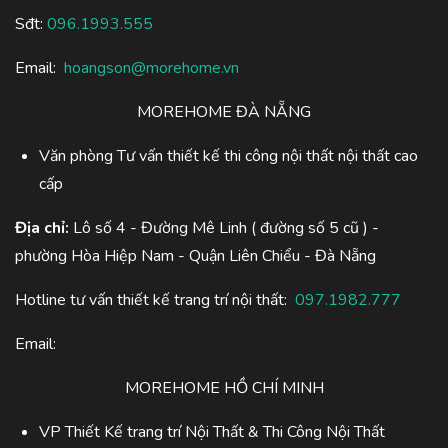
Sđt:
096.1993.555
Email:
hoangson@morehome.vn
MOREHOME ĐÀ NẴNG
Văn phòng Tư vấn thiết kế thi công nội thất nội thất cao
cấp
Địa chỉ:
Lô số 4 - Đường Mê Linh ( đường số 5 cũ ) -
phường Hòa Hiệp Nam - Quận Liên Chiểu - Đà Nẵng
Hotline tư vấn thiết kế trang trí nội thất:
097.1982.777
Email:
MOREHOME HỒ CHÍ MINH
VP Thiết Kế trang trí Nội Thất & Thi Công Nội Thất