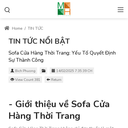
Home
/
TIN TỨC
TIN TỨC NỔI BẬT
Sofa Cửa Hàng Thời Trang: Yếu Tố Quyết Định
Sự Thành Công
Bich Phuong
14/02/2025 7:35:39 CH
View Count 381
Return
- Giới thiệu về Sofa Cửa
Hàng Thời Trang