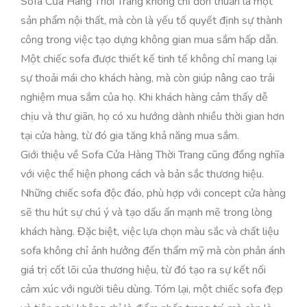
Sofa Cửa Hàng Thời Trang không chỉ đơn thuần là một
sản phẩm nội thất, mà còn là yếu tố quyết định sự thành
công trong việc tạo dựng không gian mua sắm hấp dẫn.
Một chiếc sofa được thiết kế tinh tế không chỉ mang lại
sự thoải mái cho khách hàng, mà còn giúp nâng cao trải
nghiệm mua sắm của họ. Khi khách hàng cảm thấy dễ
chịu và thư giãn, họ có xu hướng dành nhiều thời gian hơn
tại cửa hàng, từ đó gia tăng khả năng mua sắm.
Giới thiệu về Sofa Cửa Hàng Thời Trang cũng đồng nghĩa
với việc thể hiện phong cách và bản sắc thương hiệu.
Những chiếc sofa độc đáo, phù hợp với concept cửa hàng
sẽ thu hút sự chú ý và tạo dấu ấn mạnh mẽ trong lòng
khách hàng. Đặc biệt, việc lựa chọn màu sắc và chất liệu
sofa không chỉ ảnh hưởng đến thẩm mỹ mà còn phản ánh
giá trị cốt lõi của thương hiệu, từ đó tạo ra sự kết nối
cảm xúc với người tiêu dùng. Tóm lại, một chiếc sofa đẹp