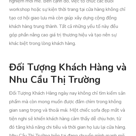
nghiệm mới mẻ. Bên cạnh đó, việc tổ chức các buổi
workshop hoặc sự kiện thời trang tại cửa hàng không chỉ
tạo cơ hội giao lưu mà còn giúp xây dựng cộng đồng
khách hàng trung thành. Tất cả những yếu tố này đều
góp phần nâng cao giá trị thương hiệu và tạo nên sự
khác biệt trong lòng khách hàng.
Đối Tượng Khách Hàng và
Nhu Cầu Thị Trường
Đối Tượng Khách Hàng ngày nay không chỉ tìm kiếm sản
phẩm mà còn mong muốn được đắm chìm trong không
gian sang trọng và thoải mái. Một chiếc sofa đẹp mắt và
tiện nghi sẽ khiến khách hàng cảm thấy dễ chịu hơn, từ
đó tăng khả năng chi tiêu và thời gian họ lưu lại cửa hàng.
Nhu Cầu Thị Trường hiện tại đang chuyển mình mạnh mẽ