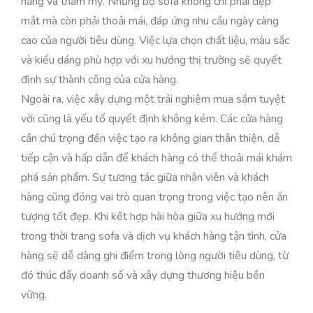
năng và thẩm mỹ. Những bộ sofa không chỉ phải đẹp
mắt mà còn phải thoải mái, đáp ứng nhu cầu ngày càng
cao của người tiêu dùng. Việc lựa chọn chất liệu, màu sắc
và kiểu dáng phù hợp với xu hướng thị trường sẽ quyết
định sự thành công của cửa hàng.
Ngoài ra, việc xây dựng một trải nghiệm mua sắm tuyệt
vời cũng là yếu tố quyết định không kém. Các cửa hàng
cần chú trọng đến việc tạo ra không gian thân thiện, dễ
tiếp cận và hấp dẫn để khách hàng có thể thoải mái khám
phá sản phẩm. Sự tương tác giữa nhân viên và khách
hàng cũng đóng vai trò quan trọng trong việc tạo nên ấn
tượng tốt đẹp. Khi kết hợp hài hòa giữa xu hướng mới
trong thời trang sofa và dịch vụ khách hàng tận tình, cửa
hàng sẽ dễ dàng ghi điểm trong lòng người tiêu dùng, từ
đó thúc đẩy doanh số và xây dựng thương hiệu bền
vững.