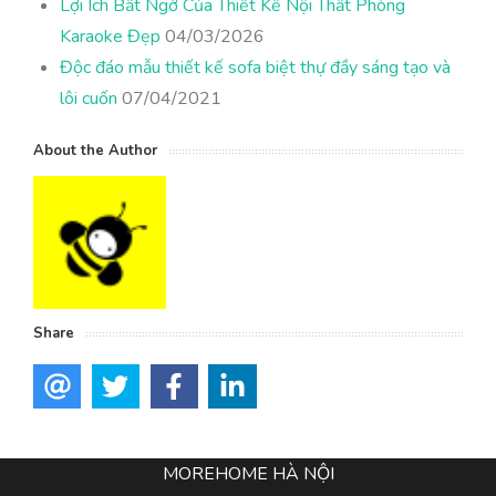
Lợi Ích Bất Ngờ Của Thiết Kế Nội Thất Phòng
Karaoke Đẹp
04/03/2026
Độc đáo mẫu thiết kế sofa biệt thự đầy sáng tạo và
lôi cuốn
07/04/2021
About the Author
Share
MOREHOME HÀ NỘI