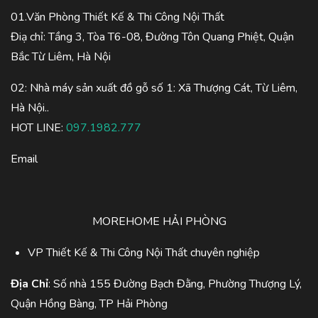
01.Văn Phòng Thiết Kế & Thi Công Nội Thất
Điạ chỉ: Tầng 3, Tòa T6-08, Đường Tôn Quang Phiệt, Quận
Bắc Từ Liêm, Hà Nội
02: Nhà máy sản xuất đồ gỗ số 1: Xã Thượng Cát, Từ Liêm,
Hà Nội..
HOT LINE:
097.1982.777
Email
MOREHOME HẢI PHÒNG
VP Thiết Kế & Thi Công Nội Thất chuyên nghiệp
Địa Chỉ
: Số nhà 155 Đường Bạch Đằng, Phường Thượng Lý,
Quận Hồng Bàng, TP Hải Phòng