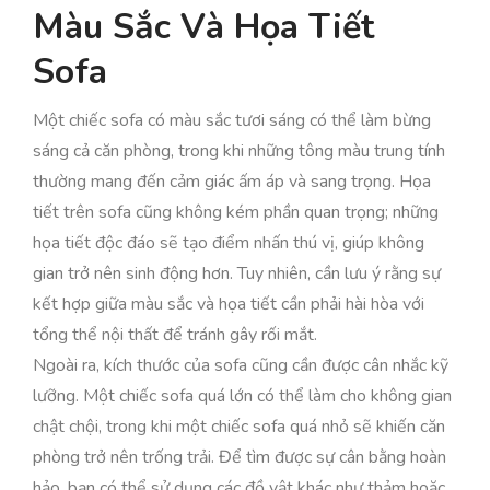
Màu Sắc Và Họa Tiết
Sofa
Một chiếc sofa có màu sắc tươi sáng có thể làm bừng
sáng cả căn phòng, trong khi những tông màu trung tính
thường mang đến cảm giác ấm áp và sang trọng. Họa
tiết trên sofa cũng không kém phần quan trọng; những
họa tiết độc đáo sẽ tạo điểm nhấn thú vị, giúp không
gian trở nên sinh động hơn. Tuy nhiên, cần lưu ý rằng sự
kết hợp giữa màu sắc và họa tiết cần phải hài hòa với
tổng thể nội thất để tránh gây rối mắt.
Ngoài ra, kích thước của sofa cũng cần được cân nhắc kỹ
lưỡng. Một chiếc sofa quá lớn có thể làm cho không gian
chật chội, trong khi một chiếc sofa quá nhỏ sẽ khiến căn
phòng trở nên trống trải. Để tìm được sự cân bằng hoàn
hảo, bạn có thể sử dụng các đồ vật khác như thảm hoặc