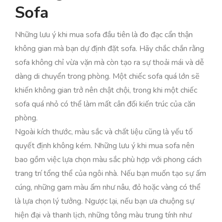
Sofa
Những lưu ý khi mua sofa đầu tiên là đo đạc cẩn thận
không gian mà bạn dự định đặt sofa. Hãy chắc chắn rằng
sofa không chỉ vừa vặn mà còn tạo ra sự thoải mái và dễ
dàng di chuyển trong phòng. Một chiếc sofa quá lớn sẽ
khiến không gian trở nên chật chội, trong khi một chiếc
sofa quá nhỏ có thể làm mất cân đối kiến trúc của căn
phòng.
Ngoài kích thước, màu sắc và chất liệu cũng là yếu tố
quyết định không kém. Những lưu ý khi mua sofa nên
bao gồm việc lựa chọn màu sắc phù hợp với phong cách
trang trí tổng thể của ngôi nhà. Nếu bạn muốn tạo sự ấm
cúng, những gam màu ấm như nâu, đỏ hoặc vàng có thể
là lựa chọn lý tưởng. Ngược lại, nếu bạn ưa chuộng sự
hiện đại và thanh lịch, những tông màu trung tính như