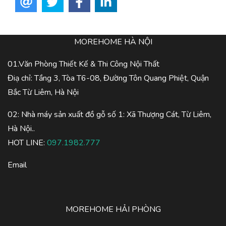
MOREHOME HÀ NỘI
01.Văn Phòng Thiết Kế & Thi Công Nội Thất
Điạ chỉ: Tầng 3, Tòa T6-08, Đường Tôn Quang Phiệt, Quận
Bắc Từ Liêm, Hà Nội
02: Nhà máy sản xuất đồ gỗ số 1: Xã Thượng Cát, Từ Liêm,
Hà Nội..
HOT LINE:
097.1982.777
Email
MOREHOME HẢI PHÒNG