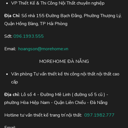
VP Thiết Kế & Thi Công Nội Thất chuyên nghiệp
Địa Chỉ
: Số nhà 155 Đường Bạch Đằng, Phường Thượng Lý,
Quận Hồng Bàng, TP Hải Phòng
Sđt:
096.1993.555
Email:
hoangson@morehome.vn
MOREHOME ĐÀ NẴNG
Văn phòng Tư vấn thiết kế thi công nội thất nội thất cao
cấp
Địa chỉ:
Lô số 4 - Đường Mê Linh ( đường số 5 cũ ) -
phường Hòa Hiệp Nam - Quận Liên Chiểu - Đà Nẵng
Hotline tư vấn thiết kế trang trí nội thất:
097.1982.777
Email: