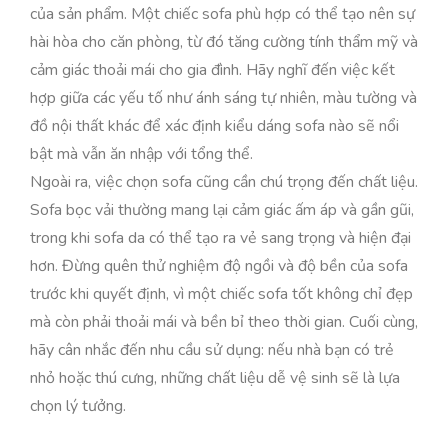
của sản phẩm. Một chiếc sofa phù hợp có thể tạo nên sự
hài hòa cho căn phòng, từ đó tăng cường tính thẩm mỹ và
cảm giác thoải mái cho gia đình. Hãy nghĩ đến việc kết
hợp giữa các yếu tố như ánh sáng tự nhiên, màu tường và
đồ nội thất khác để xác định kiểu dáng sofa nào sẽ nổi
bật mà vẫn ăn nhập với tổng thể.
Ngoài ra, việc chọn sofa cũng cần chú trọng đến chất liệu.
Sofa bọc vải thường mang lại cảm giác ấm áp và gần gũi,
trong khi sofa da có thể tạo ra vẻ sang trọng và hiện đại
hơn. Đừng quên thử nghiệm độ ngồi và độ bền của sofa
trước khi quyết định, vì một chiếc sofa tốt không chỉ đẹp
mà còn phải thoải mái và bền bỉ theo thời gian. Cuối cùng,
hãy cân nhắc đến nhu cầu sử dụng: nếu nhà bạn có trẻ
nhỏ hoặc thú cưng, những chất liệu dễ vệ sinh sẽ là lựa
chọn lý tưởng.