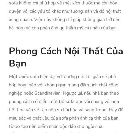
sofa không chỉ phù hợp về mặt kích thước mà còn hòa
quyện với các yếu tố khác như tường, sàn và đồ nội thất
xung quanh. Việc này không chỉ giúp không gian trở nên
hài hòa mà còn phản ánh gu thẩm mỹ cá nhân của bạn.
Phong Cách Nội Thất Của
Bạn
Một chiếc sofa hiện đại với đường nét tối giản sẽ phù
hợp hoàn hảo với không gian mang đậm tính chất công
nghiệp hoặc Scandinavian. Ngược lại, nếu nhà bạn theo
phong cách cổ điển, một bộ sofa bọc vải nhung với họa
tiết hoa văn sẽ tạo nên sự hài hòa và sang trọng. Hãy để
màu sắc và chất liệu của sofa phản ánh cá tính của bạn,
từ đó tạo nên điểm nhấn độc đáo cho ngôi nhà.