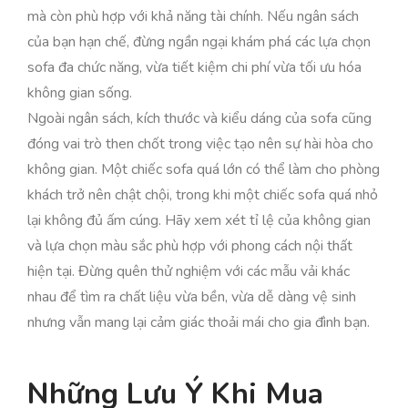
mà còn phù hợp với khả năng tài chính. Nếu ngân sách
của bạn hạn chế, đừng ngần ngại khám phá các lựa chọn
sofa đa chức năng, vừa tiết kiệm chi phí vừa tối ưu hóa
không gian sống.
Ngoài ngân sách, kích thước và kiểu dáng của sofa cũng
đóng vai trò then chốt trong việc tạo nên sự hài hòa cho
không gian. Một chiếc sofa quá lớn có thể làm cho phòng
khách trở nên chật chội, trong khi một chiếc sofa quá nhỏ
lại không đủ ấm cúng. Hãy xem xét tỉ lệ của không gian
và lựa chọn màu sắc phù hợp với phong cách nội thất
hiện tại. Đừng quên thử nghiệm với các mẫu vải khác
nhau để tìm ra chất liệu vừa bền, vừa dễ dàng vệ sinh
nhưng vẫn mang lại cảm giác thoải mái cho gia đình bạn.
Những Lưu Ý Khi Mua