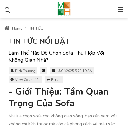
Home
/
TIN TỨC
TIN TỨC NỔI BẬT
Làm Thế Nào Để Chọn Sofa Phù Hợp Với
Không Gian Nhà?
Bich Phuong
15/04/2025 5:23:19 SA
View Count 461
Return
- Giới Thiệu: Tầm Quan
Trọng Của Sofa
Khi lựa chọn sofa cho không gian sống, bạn cần xem xét
không chỉ kích thước mà còn cả phong cách và màu sắc