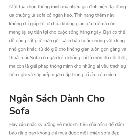
Một lựa chọn thông minh mà nhiều gia đình hiện đại đang
ưa chuộng là sofa có ngăn kéo. Tính năng thêm này
không chỉ giúp tối ưu hóa không gian lưu trữ mà còn
mang lại sự tiện lợi cho cuộc sống hàng ngày. Bạn có thể
dễ dàng cất giữ chăn gối, sách báo hoặc những vật dụng
nhỏ gọn khác, từ đó giữ cho không gian luôn gọn gàng và
thoải mái. Sofa có ngăn kéo không chỉ là món đồ nội thất,
mà còn là giải pháp thông minh cho những ai yêu thích sự
tiện nghi và sắp xếp ngăn nắp trong tổ ấm của mình.
Ngân Sách Dành Cho
Sofa
Hãy cân nhắc kỹ lưỡng về mức chi tiêu của mình để đảm
bảo rằng bạn không chỉ mua được một chiếc sofa đẹp