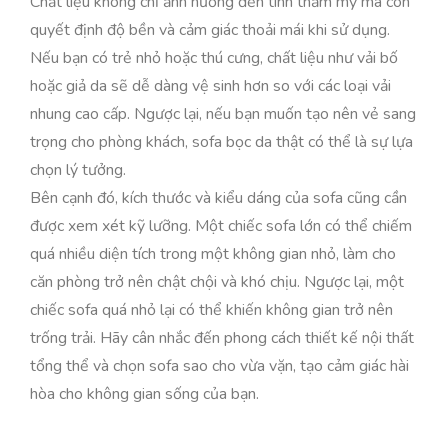
Chất liệu không chỉ ảnh hưởng đến tính thẩm mỹ mà còn
quyết định độ bền và cảm giác thoải mái khi sử dụng.
Nếu bạn có trẻ nhỏ hoặc thú cưng, chất liệu như vải bố
hoặc giả da sẽ dễ dàng vệ sinh hơn so với các loại vải
nhung cao cấp. Ngược lại, nếu bạn muốn tạo nên vẻ sang
trọng cho phòng khách, sofa bọc da thật có thể là sự lựa
chọn lý tưởng.
Bên cạnh đó, kích thước và kiểu dáng của sofa cũng cần
được xem xét kỹ lưỡng. Một chiếc sofa lớn có thể chiếm
quá nhiều diện tích trong một không gian nhỏ, làm cho
căn phòng trở nên chật chội và khó chịu. Ngược lại, một
chiếc sofa quá nhỏ lại có thể khiến không gian trở nên
trống trải. Hãy cân nhắc đến phong cách thiết kế nội thất
tổng thể và chọn sofa sao cho vừa vặn, tạo cảm giác hài
hòa cho không gian sống của bạn.