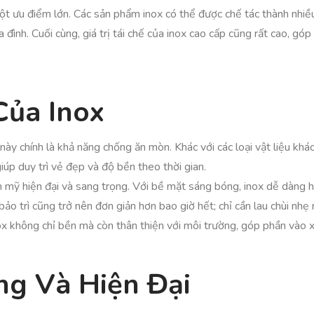
một ưu điểm lớn. Các sản phẩm inox có thể được chế tác thành nhiề
 đình. Cuối cùng, giá trị tái chế của inox cao cấp cũng rất cao, g
Của Inox
này chính là khả năng chống ăn mòn. Khác với các loại vật liệu khá
iúp duy trì vẻ đẹp và độ bền theo thời gian.
 mỹ hiện đại và sang trọng. Với bề mặt sáng bóng, inox dễ dàng h
 bảo trì cũng trở nên đơn giản hơn bao giờ hết; chỉ cần lau chùi nh
 inox không chỉ bền mà còn thân thiện với môi trường, góp phần và
ng Và Hiện Đại