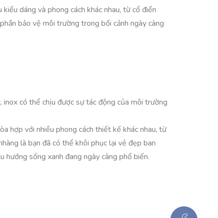
u kiểu dáng và phong cách khác nhau, từ cổ điển
óp phần bảo vệ môi trường trong bối cảnh ngày càng
c, inox có thể chịu được sự tác động của môi trường
òa hợp với nhiều phong cách thiết kế khác nhau, từ
ẹ nhàng là bạn đã có thể khôi phục lại vẻ đẹp ban
o xu hướng sống xanh đang ngày càng phổ biến.