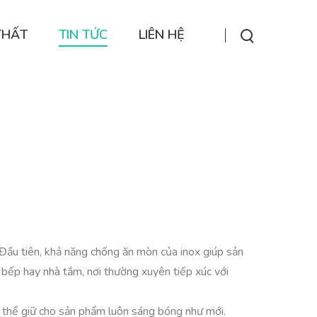
THẤT
TIN TỨC
LIÊN HỆ
. Đầu tiên, khả năng chống ăn mòn của inox giúp sản
ư bếp hay nhà tắm, nơi thường xuyên tiếp xúc với
có thể giữ cho sản phẩm luôn sáng bóng như mới.