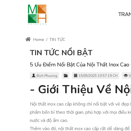
TRA
Home
/
TIN TỨC
TIN TỨC NỔI BẬT
5 Ưu Điểm Nổi Bật Của Nội Thất Inox Cao
Bich Phuong
15/05/2025 10:57:19 CH
V
- Giới Thiệu Về N
Nội thất inox cao cấp không chỉ nổi bật với vẻ đẹp 
phẩm bền bỉ theo thời gian, phù hợp với mọi điều k
nước và độ ẩm cao.
Thêm vào đó, nội thất inox cao cấp rất dễ dàng để 