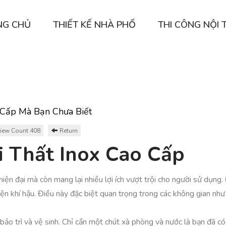
NG CHỦ
THIẾT KẾ NHÀ PHỐ
THI CÔNG NỘI 
 Cấp Mà Bạn Chưa Biết
iew Count 408
Return
ội Thất Inox Cao Cấp
hiện đại mà còn mang lại nhiều lợi ích vượt trội cho người sử dụng
iện khí hậu. Điều này đặc biệt quan trọng trong các không gian nh
bảo trì và vệ sinh. Chỉ cần một chút xà phòng và nước là bạn đã 