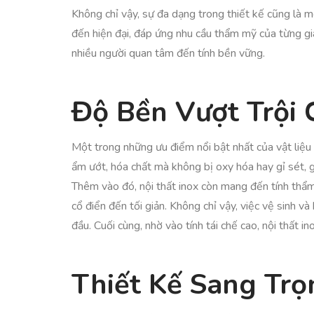
Không chỉ vậy, sự đa dạng trong thiết kế cũng là 
đến hiện đại, đáp ứng nhu cầu thẩm mỹ của từng gia
nhiều người quan tâm đến tính bền vững.
Độ Bền Vượt Trội 
Một trong những ưu điểm nổi bật nhất của vật liệu 
ẩm ướt, hóa chất mà không bị oxy hóa hay gỉ sét, g
Thêm vào đó, nội thất inox còn mang đến tính thẩm
cổ điển đến tối giản. Không chỉ vậy, việc vệ sinh và
đầu. Cuối cùng, nhờ vào tính tái chế cao, nội thất
Thiết Kế Sang Trọ