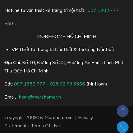
Hotline tư vấn thiết kế trang trí nội thất:
097.1982.777
Email:
MOREHOME HỒ CHÍ MINH
VP Thiết Kế trang trí Nội Thất & Thi Công Nội Thất
Địa Chỉ
: Số 10, Đường Số 33, Phường An Phú, Thành Phố
Thủ Đức, Hồ Chí Minh
Sđt:
097.1982.777
-
028.62.79.6666
(Mr Hoàn)
Email:
hoan@morehome.vn
Copyright 2009 by Morehome.vn
|
Privacy
Statement
|
Terms Of Use