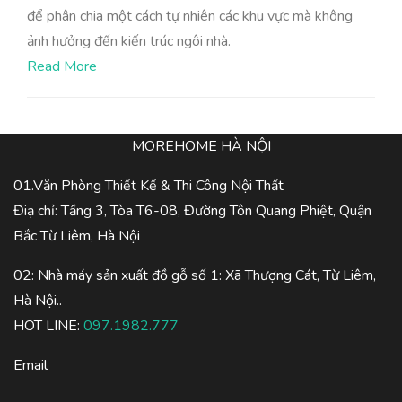
để phân chia một cách tự nhiên các khu vực mà không
ảnh hưởng đến kiến trúc ngôi nhà.
Read More
MOREHOME HÀ NỘI
01.Văn Phòng Thiết Kế & Thi Công Nội Thất
Điạ chỉ: Tầng 3, Tòa T6-08, Đường Tôn Quang Phiệt, Quận
Bắc Từ Liêm, Hà Nội
02: Nhà máy sản xuất đồ gỗ số 1: Xã Thượng Cát, Từ Liêm,
Hà Nội..
HOT LINE:
097.1982.777
Email