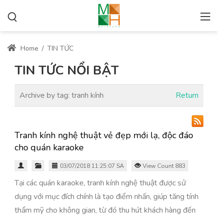
Home
/
TIN TỨC
TIN TỨC NỔI BẬT
Archive by tag:
tranh kính
Return
Tranh kính nghệ thuật vẻ đẹp mới lạ, độc đáo
cho quán karaoke
03/07/2018 11:25:07 SA
View Count 883
Tại các quán karaoke, tranh kính nghệ thuật được sử
dụng với mục đích chính là tạo điểm nhấn, giúp tăng tính
thẩm mỹ cho không gian, từ đó thu hút khách hàng đến