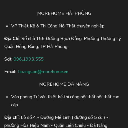
MOREHOME HẢI PHÒNG
VP Thiết Kế & Thi Công Nội Thất chuyên nghiệp
Địa Chỉ
: Số nhà 155 Đường Bạch Đằng, Phường Thượng Lý,
Quận Hồng Bàng, TP Hải Phòng
Sđt:
096.1993.555
Email:
hoangson@morehome.vn
MOREHOME ĐÀ NẴNG
Văn phòng Tư vấn thiết kế thi công nội thất nội thất cao
cấp
Địa chỉ:
Lô số 4 - Đường Mê Linh ( đường số 5 cũ ) -
phường Hòa Hiệp Nam - Quận Liên Chiểu - Đà Nẵng