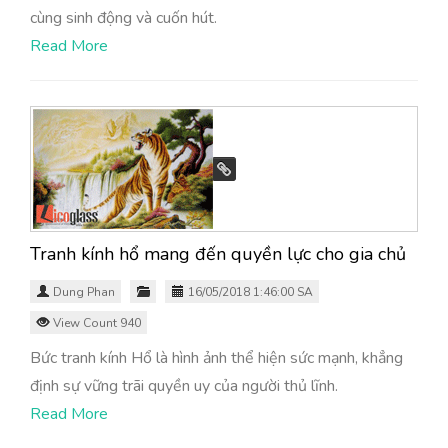
cùng sinh động và cuốn hút.
Read More
Tranh kính hổ mang đến quyền lực cho gia chủ
Dung Phan
16/05/2018 1:46:00 SA
View Count 940
Bức tranh kính Hổ là hình ảnh thể hiện sức mạnh, khẳng
định sự vững trãi quyền uy của người thủ lĩnh.
Read More