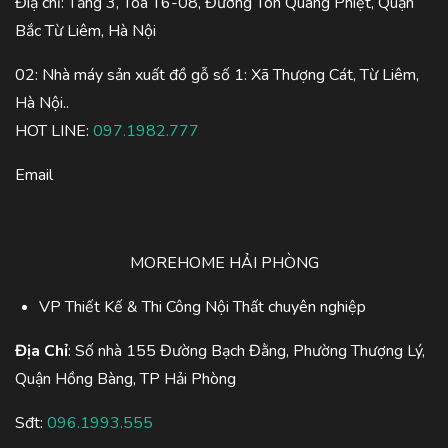
Điạ chỉ: Tầng 3, Tòa T6-08, Đường Tôn Quang Phiệt, Quận
Bắc Từ Liêm, Hà Nội
02: Nhà máy sản xuất đồ gỗ số 1: Xã Thượng Cát, Từ Liêm,
Hà Nội..
HOT LINE:
097.1982.777
Email
MOREHOME HẢI PHÒNG
VP Thiết Kế & Thi Công Nội Thất chuyên nghiệp
Địa Chỉ
: Số nhà 155 Đường Bạch Đằng, Phường Thượng Lý,
Quận Hồng Bàng, TP Hải Phòng
Sđt:
096.1993.555