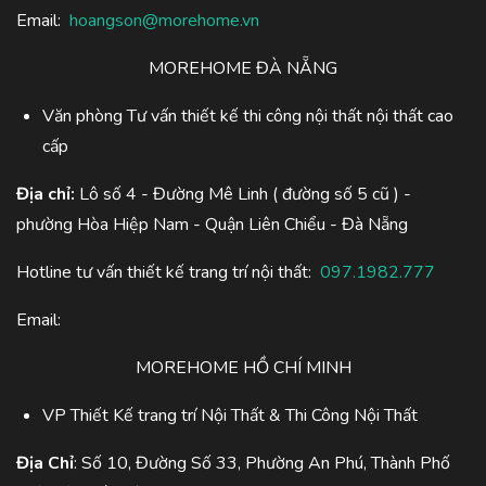
Email:
hoangson@morehome.vn
MOREHOME ĐÀ NẴNG
Văn phòng Tư vấn thiết kế thi công nội thất nội thất cao
cấp
Địa chỉ:
Lô số 4 - Đường Mê Linh ( đường số 5 cũ ) -
phường Hòa Hiệp Nam - Quận Liên Chiểu - Đà Nẵng
Hotline tư vấn thiết kế trang trí nội thất:
097.1982.777
Email:
MOREHOME HỒ CHÍ MINH
VP Thiết Kế trang trí Nội Thất & Thi Công Nội Thất
Địa Chỉ
: Số 10, Đường Số 33, Phường An Phú, Thành Phố