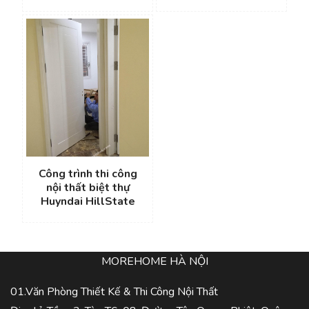
Công trình thi công
nội thất biệt thự
Huyndai HillState
MOREHOME HÀ NỘI
01.Văn Phòng Thiết Kế & Thi Công Nội Thất