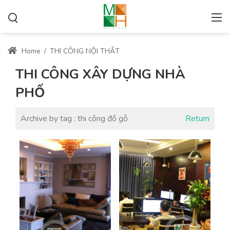
Home
/
THI CÔNG NỘI THẤT
THI CÔNG XÂY DỰNG NHÀ
PHỐ
Archive by tag :
thi công đồ gỗ
Return