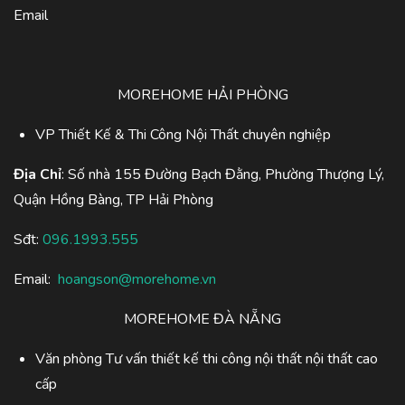
Email
MOREHOME HẢI PHÒNG
VP Thiết Kế & Thi Công Nội Thất chuyên nghiệp
Địa Chỉ
: Số nhà 155 Đường Bạch Đằng, Phường Thượng Lý,
Quận Hồng Bàng, TP Hải Phòng
Sđt:
096.1993.555
Email:
hoangson@morehome.vn
MOREHOME ĐÀ NẴNG
Văn phòng Tư vấn thiết kế thi công nội thất nội thất cao
cấp