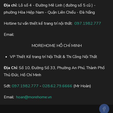
Địa chỉ:
Lô số 4 - Đường Mê Linh ( đường số 5 cũ ) -
phường Hòa Hiệp Nam - Quận Liên Chiểu - Đà Nẵng
Hotline tư vấn thiết kế trang trí nội thất:
097.1982.777
Email:
MOREHOME HỒ CHÍ MINH
VP Thiết Kế trang trí Nội Thất & Thi Công Nội Thất
Địa Chỉ
: Số 10, Đường Số 33, Phường An Phú, Thành Phố
Thủ Đức, Hồ Chí Minh
Sđt:
097.1982.777
-
028.62.79.6666
(Mr Hoàn)
Email:
hoan@morehome.vn