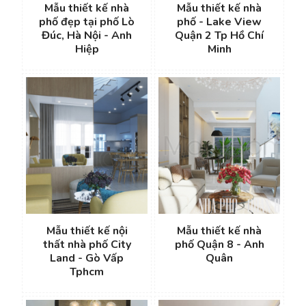
Mẫu thiết kế nhà
Mẫu thiết kế nhà
phố đẹp tại phố Lò
phố - Lake View
Đúc, Hà Nội - Anh
Quận 2 Tp Hồ Chí
Hiệp
Minh
Mẫu thiết kế nội
Mẫu thiết kế nhà
thất nhà phố City
phố Quận 8 - Anh
Land - Gò Vấp
Quân
Tphcm