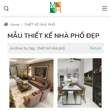
Home
/
THIẾT KẾ NHÀ PHỐ
MẪU THIẾT KẾ NHÀ PHỐ ĐẸP
Archive by tag :
thiết kế nhà phố
Return