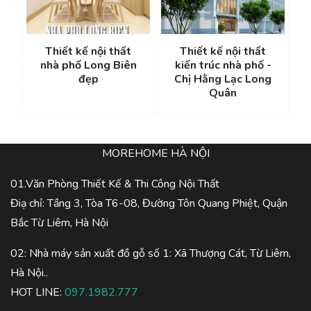
Thiết kế nội thất
Thiết kế nội thất
nhà phố Long Biên
kiến trúc nhà phố -
đẹp
Chị Hằng Lạc Long
Quân
MOREHOME HÀ NỘI
01.Văn Phòng Thiết Kế & Thi Công Nội Thất
Điạ chỉ: Tầng 3, Tòa T6-08, Đường Tôn Quang Phiệt, Quận
Bắc Từ Liêm, Hà Nội
02: Nhà máy sản xuất đồ gỗ số 1: Xã Thượng Cát, Từ Liêm,
Hà Nội..
HOT LINE:
097.1982.777